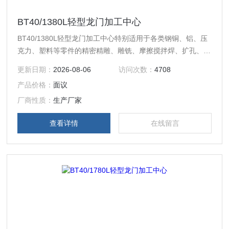
BT40/1380L轻型龙门加工中心
BT40/1380L轻型龙门加工中心特别适用于各类钢铜、铝、压
克力、塑料等零件的精密精雕、雕铣、摩擦搅拌焊、扩孔、钻
孔、攻丝加工。
更新日期：
2026-08-06
访问次数：
4708
产品价格：
面议
厂商性质：
生产厂家
查看详情
在线留言