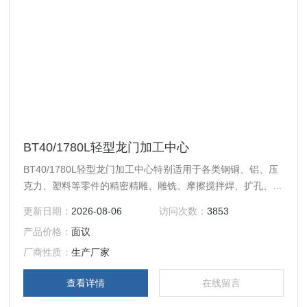
BT40/1780L轻型龙门加工中心
BT40/1780L轻型龙门加工中心特别适用于各类钢铜、铝、压
克力、塑料等零件的精密精雕、雕铣、摩擦搅拌焊、扩孔、钻
孔、攻丝加工。
更新日期：
2026-08-06
访问次数：
3853
产品价格：
面议
厂商性质：
生产厂家
查看详情
在线留言