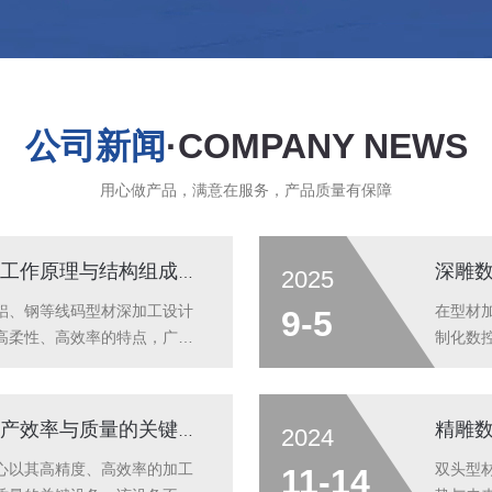
公司新闻
·COMPANY NEWS
用心做产品，满意在服务，产品质量有保障
深雕
深雕数控线码型材加工中心工作原理与结构组成解析
2025
铝、钢等线码型材深加工设计
在型材
9-5
高柔性、高效率的特点，广泛
制化数
。其核心功能是实...
协同，将
线码型材加工中心：提高生产效率与质量的关键设备
2024
心以其高精度、高效率的加工
双头型
11-14