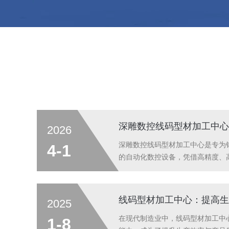
2026
深雕数控线码型材加工中心是专为
4-1
的自动化数控设备，凭借高精度、
应用于建筑、轨道交通、电子等领域
2025
在现代制造业中，线码型材加工中
1-8