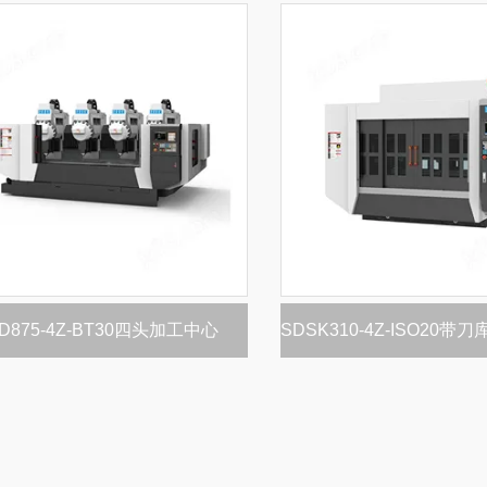
D875-4Z-BT30四头加工中心