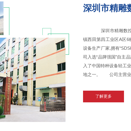
深圳市精雕
深圳市精雕数控设
镇西田第四工业区A区6
设备生产厂家,拥有“S
司入选“品牌强国”自
入了中国特种设备轻工
地之一。 公司主营业务
了解更多