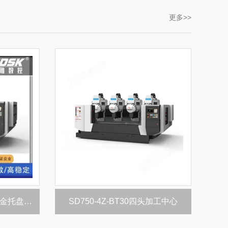
更多>>
SDSK2550-BT40汽车铝合金托盘加工设备
SD750-4Z-BT30四头加工中心