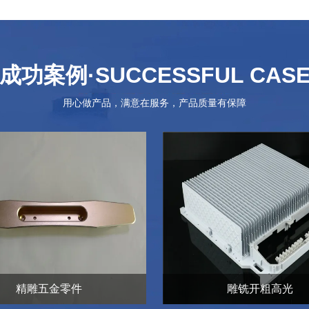
成功案例
·SUCCESSFUL CAS
用心做产品，满意在服务，产品质量有保障
精雕五金零件
雕铣开粗高光