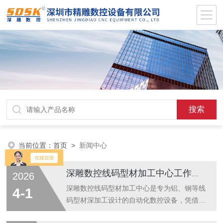
当前位置：
首页
>
新闻中心
深雕数控线码型材加工中心工作原理与结构组成解析
2026
深雕数控线码型材加工中心是专为铝、钢等线
4-1
码型材深加工设计的自动化数控设备，凭借高
精度、高柔性、高效率的特点，广泛应用于建