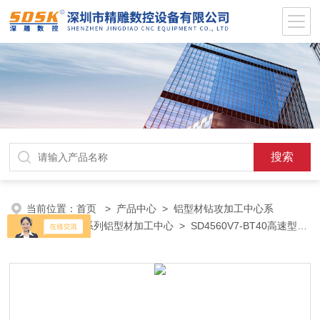
当前位置：
首页
>
产品中心
>
铝型材钻攻加工中心系
列
>
BT40L系列铝型材加工中心
> SD4560V7-BT40高速型材
加工中心