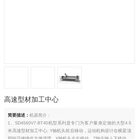
高速型材加工中心
简要描述：
机器简介：
1、SD4560V7-BT40机型系列是专门为客户量身定做的大型4.5
米高速型材加工中心; Y轴机头前后移动，运动机构设计在横梁顶
部轻巧便捷也方便清理，X轴机头左右移动，Z轴主轴上下移动。