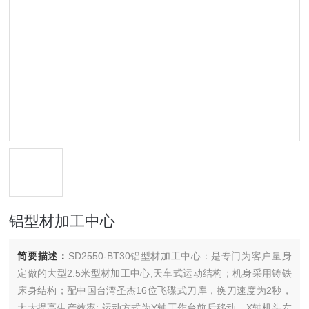
铝型材加工中心
简要描述：
SD2550-BT30铝型材加工中心：是专门为客户量身
定做的大型2.5米型材加工中心;天车式运动结构；机身采用铸铁
床身结构；配中国台湾圣杰16位飞碟式刀库，换刀速度为2秒，
大大提高生产效率; 运动方式为Y轴工作台前后移动，X轴机头左