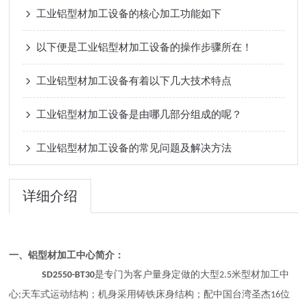
工业铝型材加工设备的核心加工功能如下
以下便是工业铝型材加工设备的操作步骤所在！
工业铝型材加工设备有着以下几大技术特点
工业铝型材加工设备是由哪几部分组成的呢？
工业铝型材加工设备的常见问题及解决方法
详细介绍
一、
铝型材加工中心
简介：
是专门为客户量身定做的
大型
米
型材
加工中
SD
2550-BT30
2.5
心
天车式运动结构；机
身采用
铸铁床身
结构
；
配
中国台湾圣杰
位
;
16