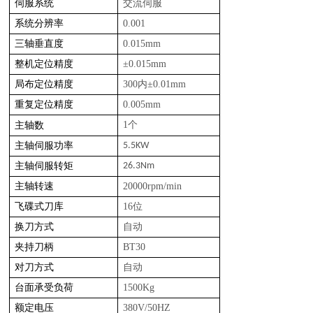
伺服系统
交流伺服
系统分辨率
0.001
三轴垂直度
0.015mm
整机定位精度
±0.015mm
局布定位精度
300内±0.01mm
重复定位精度
0.005mm
1个
主轴数
主轴伺服功率
5.5KW
主轴伺服转矩
26.3Nm
主轴转速
20000rpm/min
飞碟式刀库
16位
换刀方式
自动
夹持刀柄
BT30
对刀方式
自动
台面承受负荷
1500Kg
额定电压
380V/50HZ