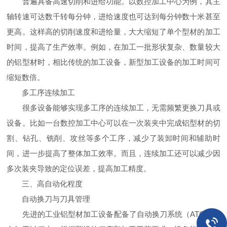
普遍具备高速切削和进给功能。以数控加工中心为例，其主
轴转速可达数千转每分钟，进给速度也可达到每分钟数十米甚至
更高。这样高的切削速度和进给量，大大缩短了单个型材的加工
时间，提高了生产效率。例如，在加工一批形状复杂、数量较大
的铝型材时，相比传统的加工设备，新型加工设备的加工时间可
缩短数倍。
多工序连续加工
很多设备能够实现多工序的连续加工，无需频繁更换刀具或
设备。比如一台数控加工中心可以在一次装夹中完成铝型材的切
割、钻孔、铣削、攻丝等多个工序，减少了装卸时间和辅助时
间，进一步提高了整体加工效率。而且，连续加工还可以减少因
多次装夹导致的定位误差，提高加工精度。
三、高自动化程度
自动换刀与刀具管理
先进的工业铝型材加工设备配备了自动换刀系统（ATC）。