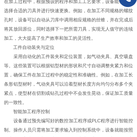
在加工过程中，根据预设的程序和加工工艺要求，设备能够自动
选择合适的刀具并进行快速更换。例如，在加工不同规格的螺纹
孔时，设备可以自动从刀库中调用相应规格的丝锥，并在完成后
将其放回原位，同时选择下一把所需刀具，实现无人值守的连续
加工，大大提高了生产效率和加工的灵活性。
工件自动装夹与定位
采用自动化的工件装夹和定位装置，如气动夹具、真空吸盘
等。这些装置可以根据铝型材的形状和尺寸自动调整夹紧力和位
置，确保工件在加工过程中的稳定性和准确性。例如，在加工长
条形铝型材时，气动夹具可以沿着型材长度方向均匀分布多个夹
紧点，使型材在切割或钻孔过程中不会发生晃动，保证加工质量
的一致性。
智能加工程序控制
设备通过预先编写好的数控加工程序或PLC程序进行智能控
制。操作人员只需将加工要求输入到控制系统中，设备就能按照