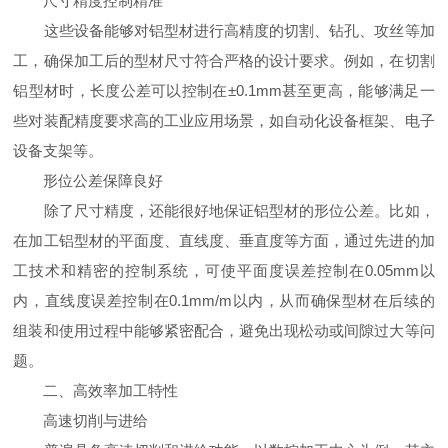
尺寸精度控制精准
这些设备能够对铝型材进行高精度的切割、钻孔、攻丝等加
工，确保加工后的型材尺寸符合严格的设计要求。例如，在切割
铝型材时，长度公差可以控制在±0.1mm甚至更高，能够满足一
些对装配精度要求高的工业应用场景，如自动化设备框架、电子
设备支架等。
形位公差保障良好
除了尺寸精度，还能很好地保证铝型材的形位公差。比如，
在加工铝型材的平面度、直线度、垂直度等方面，通过先进的加
工技术和精密的控制系统，可使平面度误差控制在0.05mm以
内，直线度误差控制在0.1mm/m以内，从而确保型材在后续的
组装和使用过程中能够紧密配合，避免出现松动或间隙过大等问
题。
二、高效率加工特性
高速切削与进给