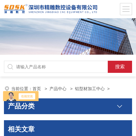
当前位置：
首页
>
产品中心
>
铝型材加工中心
>
产品分类
相关文章