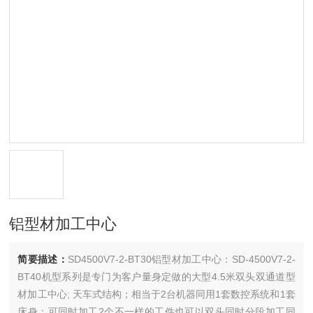
铝型材加工中心
简要描述：
SD4500V7-2-BT30铝型材加工中心：SD-4500V7-2-
BT40机型系列是专门为客户量身定做的大型4.5米双头双通道型
材加工中心; 天车式结构；相当于2台机器同用1套数控系统和1套
床身；可同时加工2个不一样的工件也可以双头同时分段加工同