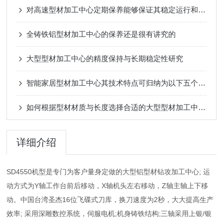
对高速型材加工中心定期保养能够保证其稳定运行和延长使用寿命
全铸铁铝型材加工中心的保养还是很有讲究的
大型型材加工中心的精度保持与长期稳定性研究
智能家居型材加工中心其技术特点可归纳为以下五个方面
如何根据型材材质与长度选择合适的大型型材加工中心？
详细介绍
SD4550机型是专门为客户量身定做的大型铝型材钻攻加工中心; 运
动方式为Y轴工作台前后移动，X轴机头左右移动，Z轴主轴上下移
动。中国台湾圣杰16位飞碟式刀库，换刀速度为2秒，大大提高生产
效率; 采用深雕数控系统，伺服电机;机身铸铁结构;三轴采用上银/银