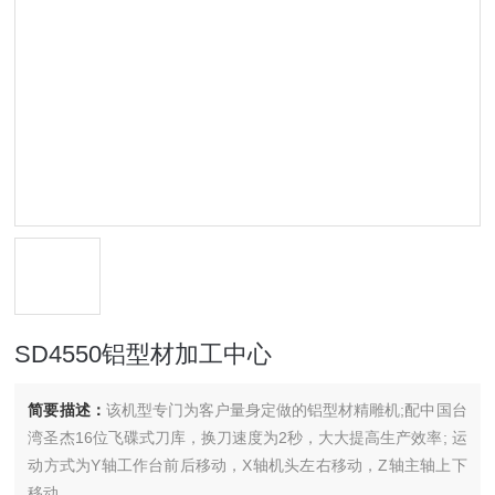
SD4550铝型材加工中心
简要描述：
该机型专门为客户量身定做的铝型材精雕机;配中国台
湾圣杰16位飞碟式刀库，换刀速度为2秒，大大提高生产效率; 运
动方式为Y轴工作台前后移动，X轴机头左右移动，Z轴主轴上下
移动。