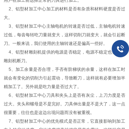
用户在加工前选择正常的刀具进行加工。
2、铝型材加工中心加工的材料是否有杂质和材料硬度是否过
大。
3、铝型材加工中心主轴电机的转速是否过低，主轴电机转速
过低，每齿每转吃刀量就变大，这样切削刀就变大，就会引起断
刀。一般来说，我们使用的主轴转速还是偏高一些好。
4、铝型材雕刻机提供的电源是否稳定，电源不稳定也会引起
雕刻机断刀。
5、加工余量是否合理，手否有阶梯状的余量，这样在加工时
就会有变化的切削力引起震动，导致断刀，这样就有必要增加半
精加工了。另外就是吃力量是否过大了。
6、铝型材加工中心刀具和夹头上是否有灰尘，上刀力度是否
过大。夹头和螺母是不是完好。刀具伸出量是不是大了，这一点
很重要，往往也是这边出现问题而没有被重视。
7、铝型材加工中心的优先模式是否正常，它直接影响到加工