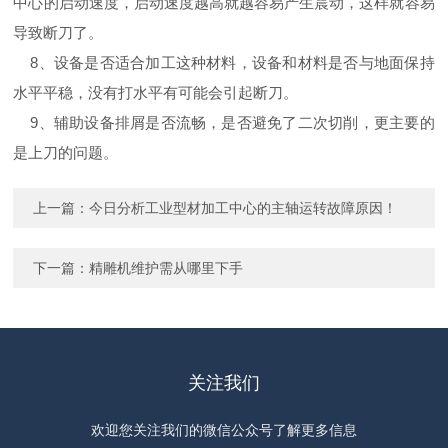
中心的启动速度，启动速度越高就越容易产生震动，这样就容易
导致断刀了。
8、设备是否适合加工这种材料，设备和材料是否与地面保持
水平平稳，没有打水平有可能会引起断刀。
9、辅助设备排屑是否流畅，是否避免了二次切削，更主要的
是上刀的问题。
上一篇：
今日分析工业型材加工中心的主轴运转故障原因！
下一篇：
精雕机维护需从哪里下手
关注我们
欢迎您关注我们的微信公众号了解更多信息