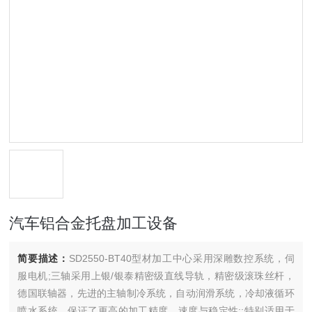
汽车铝合金托盘加工设备
简要描述：
SD2550-BT40型材加工中心采用深雕数控系统，伺
服电机;三轴采用上银/银泰精密级直线导轨，精密级滚珠丝杆，
德国联轴器，先进的主轴制冷系统，自动润滑系统，冷却液循环
喷水系统，保证了更高的加工精度、速度与稳定性;;特别适用于