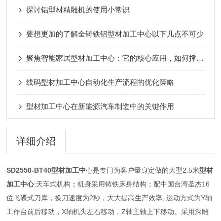
探讨铝型材精雕机的使用小常识
要想更加的了解全铸铁铝型材加工中心以下几点不可少
聚焦智能家居型材加工中心：它的核心应用，如何撑起产业新生态？
线码型材加工中心自动化生产流程的优化策略
型材加工中心在新能源汽车制造中的关键作用
详细介绍
SD2550-BT40型材加工中
心
是专门为客户量身定做的大型2.5米
型材
加工中心
;天车式机构
；
机身采用铸铁床身结构；配中国台湾圣杰16
位飞碟式刀库，换刀速度为2秒，大大提高生产效率; 运动方式为Y轴
工作台前后移动，X轴机头左右移动，Z轴主轴上下移动。采用深雕