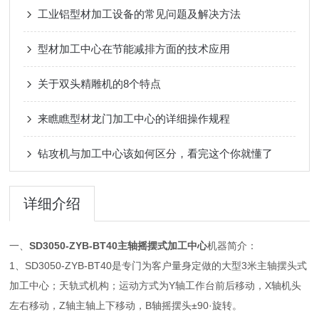
工业铝型材加工设备的常见问题及解决方法
型材加工中心在节能减排方面的技术应用
关于双头精雕机的8个特点
来瞧瞧型材龙门加工中心的详细操作规程
钻攻机与加工中心该如何区分，看完这个你就懂了
详细介绍
一、
SD3050-ZYB-BT40
主轴摇摆式加工中心
机器简介：
1、SD3050-ZYB-BT40是专门为客户量身定做的大型3米主轴摆头式
加工中心；天轨式机构；运动方式为Y轴工作台前后移动，X轴机头
左右移动，Z轴主轴上下移动，B轴摇摆头±90·旋转。