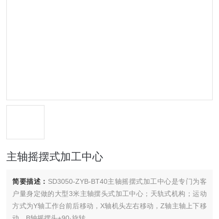
主轴摇摆式加工中心
简要描述：
SD3050-ZYB-BT40主轴摇摆式加工中心是专门为客
户量身定做的大型3米主轴摆头式加工中心；天轨式机构；运动
方式为Y轴工作台前后移动，X轴机头左右移动，Z轴主轴上下移
动，B轴摇摆头±90·旋转。