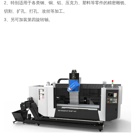
2、特别适用于各类钢、铜、铝、压克力、塑料等零件的精密雕铣、
切割、扩孔、打孔、攻丝等加工。
3、另可加装第四旋转轴。