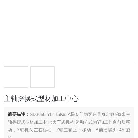
主轴摇摆式型材加工中心
简要描述：
SD3050-YB-HSK63A是专门为客户量身定做的3米主
轴摇摆式型材加工中心;天车式机构;运动方式为Y轴工作台前后移
动，X轴机头左右移动，Z轴主轴上下移动，B轴摇摆头±45·旋
转。