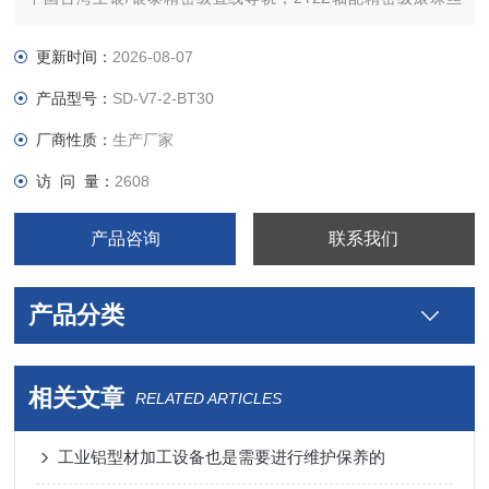
杆，德国联轴器，先进的主轴制冷系统，自动润滑系统，冷却液
循环喷水系统。
更新时间：
2026-08-07
产品型号：
SD-V7-2-BT30
厂商性质：
生产厂家
访 问 量：
2608
产品咨询
联系我们
产品分类
相关文章
RELATED ARTICLES
工业铝型材加工设备也是需要进行维护保养的