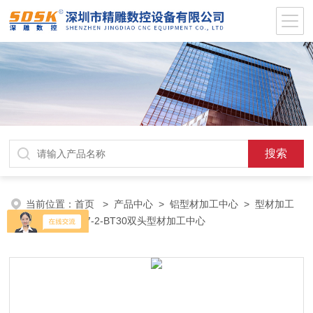
当前位置：
首页
>
产品中心
>
铝型材加工中心
>
型材加工
设备
> SD-V7-2-BT30双头型材加工中心