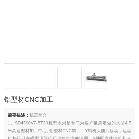
铝型材CNC加工
简要描述：
机器简介：
1、SD4560V7-BT30机型系列是专门为客户量身定做的大型4.5
米高速型材加工中心; 铝型材CNC加工，Y轴机头前后移动，运动
机构设计在横梁顶部轻巧便捷也方便清理，X轴配直线电机和光