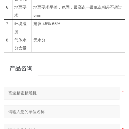
6.
地面要
地面要求平整，稳固，最高点与最低点相差不超过
求
5mm
7.
环境湿
建议 45%-65%
度
8.
气体水
无水分
分含量
产品咨询