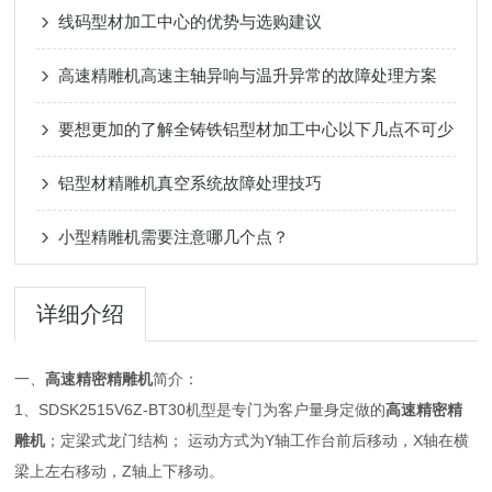
线码型材加工中心的优势与选购建议
高速精雕机高速主轴异响与温升异常的故障处理方案
要想更加的了解全铸铁铝型材加工中心以下几点不可少
铝型材精雕机真空系统故障处理技巧
小型精雕机需要注意哪几个点？
详细介绍
一、
高速精密精雕机
简介：
1、SDSK2515V6Z-BT30机型是专门为客户量身定做的
高速精密精
雕机
；定梁式龙门结构； 运动方式为Y轴工作台前后移动，X轴在横
梁上左右移动，Z轴上下移动。