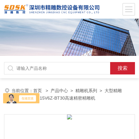
当前位置：
首页
>
产品中心
>
精雕机系列
>
大型精雕
机
> SDSK2515V6Z-BT30高速精密精雕机