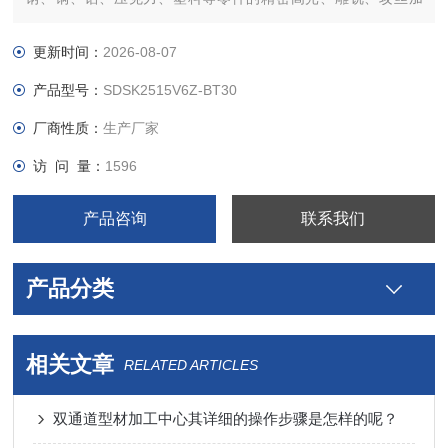
工。
更新时间：
2026-08-07
产品型号：
SDSK2515V6Z-BT30
厂商性质：
生产厂家
访 问 量：
1596
产品咨询
联系我们
产品分类
相关文章
RELATED ARTICLES
双通道型材加工中心其详细的操作步骤是怎样的呢？