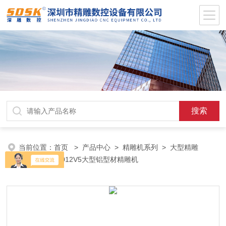
当前位置：
首页
>
产品中心
>
精雕机系列
>
大型精雕
机
> BT30/2012V5大型铝型材精雕机