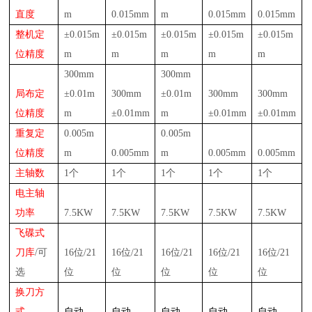
直度
m
0.015mm
m
0.015mm
0.015mm
整机定
±
0.0
15
m
±
0.0
15
m
±
0.0
15
m
±
0.0
15
m
±
0.0
15
m
位精度
m
m
m
m
m
300
mm
300
mm
局布定
±
0.01m
300
mm
±
0.01m
300
mm
300
mm
位精度
m
±
0.01mm
m
±
0.01mm
±
0.01mm
重复定
0.00
5
m
0.00
5
m
位精度
m
0.00
5
mm
m
0.00
5
mm
0.00
5
mm
主轴数
1个
1个
1个
1个
1个
电
主轴
功率
7.5
KW
7.5
KW
7.5
KW
7.5
KW
7.5
KW
飞碟
式
刀库
/可
16位/21
16位/21
16位/21
16位/21
16位/21
选
位
位
位
位
位
换刀方
式
自动
自动
自动
自动
自动