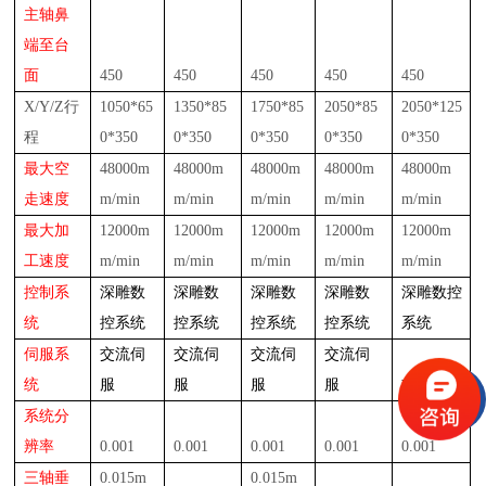
主轴鼻
端至台
面
450
450
450
450
450
X/Y/Z行
105
0*
65
135
0*
85
175
0*
85
2
05
0*
8
5
2
05
0*125
程
0*
35
0
0*
35
0
0*
350
0*350
0*350
最大空
48
000m
48
000m
48
000m
48
000m
48
000m
走速度
m/min
m/min
m/min
m/min
m/min
最大加
12000m
12000m
12000m
12000m
12000m
工速度
m/min
m/min
m/min
m/min
m/min
控制系
深雕
数
深雕
数
深雕
数
深雕
数
深雕
数控
统
控系统
控系统
控系统
控系统
系统
伺服系
交流伺
交流伺
交流伺
交流伺
统
服
服
服
服
交流伺服
系统分
辨率
0.001
0.001
0.001
0.001
0.001
三轴垂
0.015m
0.015m