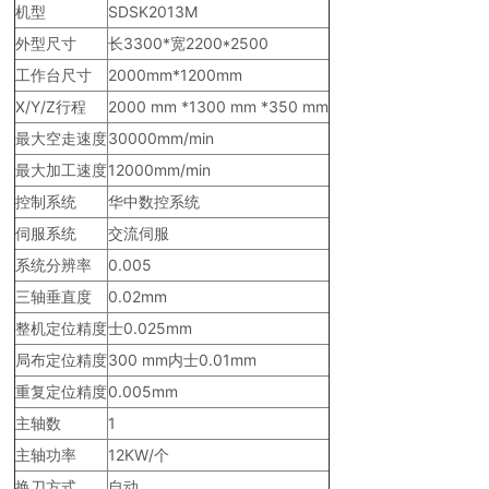
机型
SDSK2013M
外型尺寸
长3300*宽2200*2500
工作台尺寸
2000mm*1200mm
X/Y/Z行程
2000 mm *1300 mm *350 mm
最大空走速度
30000mm/min
最大加工速度
12000mm/min
控制系统
华中数控系统
伺服系统
交流伺服
系统分辨率
0.005
三轴垂直度
0.02mm
整机定位精度
士0.025mm
局布定位精度
300 mm内士0.01mm
重复定位精度
0.005mm
主轴数
1
主轴功率
12KW/个
换刀方式
自动