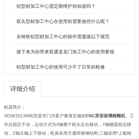
铝型材加工中心需定期维护你知道吗？
双头型材加工中心在使用前需要做些什么呢？
全铸铁铝型材加工中心的操作需遵循以下规范
接下来为你带来双通道龙门加工中心的使用要领
铝型材加工中心的使用可少不了日常的检修
详细介绍
机器简介：
SDSK2013M机型是专门为客户量身定做的
CNC异形玻璃精雕机
。工
作台固定不动，运动方式为X轴整个机头左右移动，Y轴横梁前后移
动，Z轴主轴上下移动；机身采用方通焊接钢结构;三轴采用*上银精