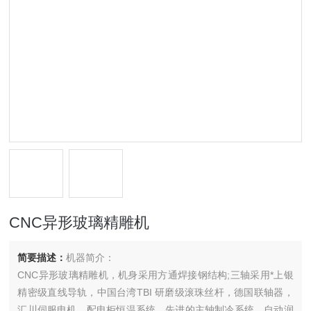
CNC异形玻璃精雕机
简要描述：
机器简介：
CNC异形玻璃精雕机，机身采用方通焊接钢结构;三轴采用*上银
精密级直线导轨，中国台湾TBI 研磨级滚珠丝杆，德国联轴器，
汇川伺服电机，配电柜恒温系统，先进的主轴制冷系统，自动润