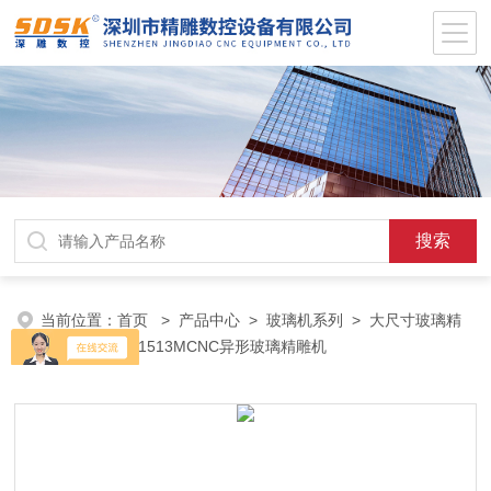
当前位置：
首页
>
产品中心
>
玻璃机系列
>
大尺寸玻璃精
雕机
> SDSK1513MCNC异形玻璃精雕机