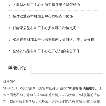
大型型材加工中心的加工精度维持是怎样的
探讨双通道型材加工中心的检查与预热
智能家居型材加工中心拥有哪几种特点呢？
双通道型材加工中心保养指南：做对这几步，设备稳跑不“掉链”
全铸铁铝型材加工中心在开机前的准备工作
详细介绍
机器简介：
SDSK1513M机型是专门为客户量身定做的
CNC异形玻璃精雕机
。工
作台固定不动，运动方式为X轴整个机头左右移动，Y轴横梁前后移
动，Z轴主轴上下移动；机身采用方通焊接钢结构;三轴采用*上银精