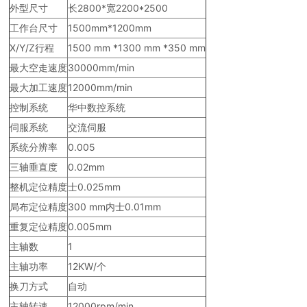
外型尺寸
长2800*宽2200*2500
工作台尺寸
1500mm*1200mm
X/Y/Z行程
1500 mm *1300 mm *350 mm
最大空走速度
30000mm/min
最大加工速度
12000mm/min
控制系统
华中数控系统
伺服系统
交流伺服
系统分辨率
0.005
三轴垂直度
0.02mm
整机定位精度
士0.025mm
局布定位精度
300 mm内士0.01mm
重复定位精度
0.005mm
主轴数
1
主轴功率
12KW/个
换刀方式
自动
主轴转速
12000rpm/min