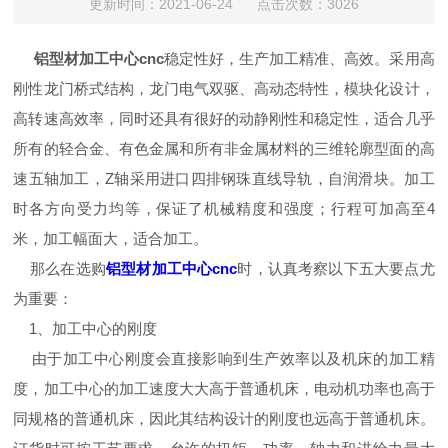
更新时间：2021-06-24 点击次数：3026
铝型材加工中心cnc
稳定性好，生产加工精准、高效。采用高
刚性龙门桥式结构，龙门电气双驱、高动态特性，模块化设计，
高转速高效率，同时还具有很好的动静刚性和稳定性，适合几乎
所有的轻合金、有色金属和所有非金属材料的三维轮廓型面的高
速五轴加工，Z轴采用进口四排钢珠直线导轨，自润滑块。加工
时各方向受力均等，保证了机械精度和强度；行程可加高至4
米，加工幅面大，适合加工。
那么在选购
铝型材加工中心cnc
时，认真考察以下五大要点尤
为重要：
1、加工中心的刚度
由于加工中心刚度会直接影响到生产效率以及机床的加工精
度，加工中心的加工速度大大高于普通机床，电动机功率也高于
同规格的普通机床，因此其结构设计的刚度也远高于普通机床。