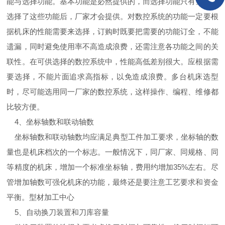
能与选择功能。基本功能是必然提供的，而选择功能只有当用户
选择了这些功能后，厂家才会提供。对数控系统的功能一定要根
据机床的性能需要来选择，订购时既要把需要的功能订全，不能
遗漏，同时避免使用率不高造成浪费，还需注意各功能之间的关
联性。在可供选择的数控系统中，性能高低差别很大。应根据需
要选择，不能片面追求高指标，以免造成浪费。多台机床选型
时，尽可能选用同一厂家的数控系统，这样操作、编程、维修都
比较方便。
4、坐标轴数和联动轴数
坐标轴数和联动轴数均应满足典型工件加工要求，坐标轴的数
量也是机床档次的一个标志。一般情况下，同厂家、同规格、同
等精度的机床，增加一个标准坐标轴，费用约增加35%左右。尽
管增加轴数可强化机床的功能，最终还是要注意工艺要求和资金
平衡。型材加工中心
5、自动换刀装置和刀库容量