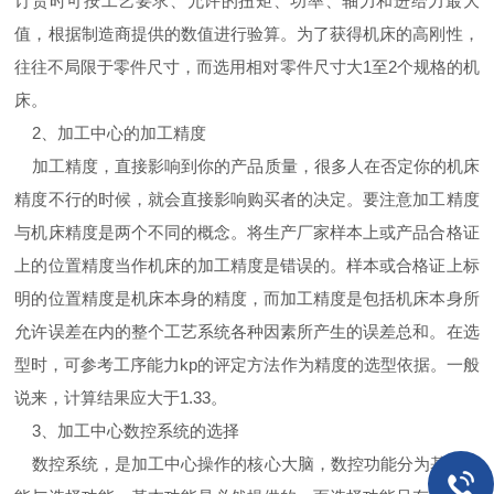
订货时可按工艺要求、允许的扭矩、功率、轴力和进给力最大
值，根据制造商提供的数值进行验算。为了获得机床的高刚性，
往往不局限于零件尺寸，而选用相对零件尺寸大1至2个规格的机
床。
2、加工中心的加工精度
加工精度，直接影响到你的产品质量，很多人在否定你的机床
精度不行的时候，就会直接影响购买者的决定。要注意加工精度
与机床精度是两个不同的概念。将生产厂家样本上或产品合格证
上的位置精度当作机床的加工精度是错误的。样本或合格证上标
明的位置精度是机床本身的精度，而加工精度是包括机床本身所
允许误差在内的整个工艺系统各种因素所产生的误差总和。在选
型时，可参考工序能力kp的评定方法作为精度的选型依据。一般
说来，计算结果应大于1.33。
3、加工中心数控系统的选择
数控系统，是加工中心操作的核心大脑，数控功能分为基本功