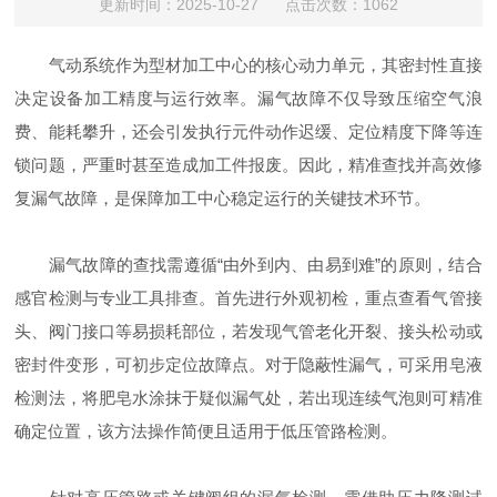
更新时间：2025-10-27 点击次数：1062
气动系统作为型材加工中心的核心动力单元，其密封性直接
决定设备加工精度与运行效率。漏气故障不仅导致压缩空气浪
费、能耗攀升，还会引发执行元件动作迟缓、定位精度下降等连
锁问题，严重时甚至造成加工件报废。因此，精准查找并高效修
复漏气故障，是保障加工中心稳定运行的关键技术环节。
漏气故障的查找需遵循“由外到内、由易到难”的原则，结合
感官检测与专业工具排查。首先进行外观初检，重点查看气管接
头、阀门接口等易损耗部位，若发现气管老化开裂、接头松动或
密封件变形，可初步定位故障点。对于隐蔽性漏气，可采用皂液
检测法，将肥皂水涂抹于疑似漏气处，若出现连续气泡则可精准
确定位置，该方法操作简便且适用于低压管路检测。