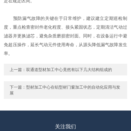
定在规定区间。
预防漏气故障的关键在于日常维护，建议建立定期巡检制
度，重点检查密封件老化程度、接头紧固状态，定期清洁气动过
滤器并更换滤芯，避免杂质磨损密封面。同时，在设备运行中避
免超压操作，延长气动元件使用寿命，从源头降低漏气故障发生
率。
上一篇：
双通道型材加工中心竟然有以下几大结构组成的
下一篇：
型材加工中心在铝型材门窗加工中的自动化应用与发
展
关注我们