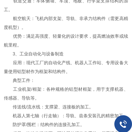
轨道交通：车体侧墙、车顶、地板、行李架支撑结构的加
工。
航空航天：飞机内部支架、导轨、非承力结构件（需更高精
度机型）。
优势：满足高强度、轻量化的设计要求，提高燃油效率或续
航里程。
3、工业自动化与设备制造
应用：现代工厂的自动化产线、机器人工作站、专用设备大
量使用铝型材作为框架和结构件。
典型工件：
工业机架/框架：各种规格的铝型材框架，用于支撑机器、
传感器、导轨等。
传送线/流水线：支撑梁、连接板的加工。
机器人第七轴（行走轴）：导轨、齿条安装孔的精密加工。
防护罩/围栏：结构件的连接孔加工。