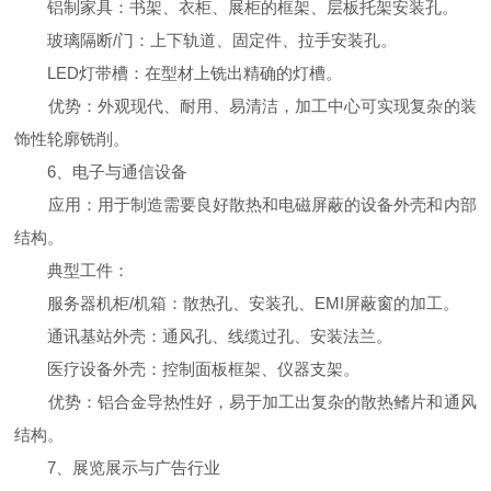
铝制家具：书架、衣柜、展柜的框架、层板托架安装孔。
玻璃隔断/门：上下轨道、固定件、拉手安装孔。
LED灯带槽：在型材上铣出精确的灯槽。
优势：外观现代、耐用、易清洁，加工中心可实现复杂的装
饰性轮廓铣削。
6、电子与通信设备
应用：用于制造需要良好散热和电磁屏蔽的设备外壳和内部
结构。
典型工件：
服务器机柜/机箱：散热孔、安装孔、EMI屏蔽窗的加工。
通讯基站外壳：通风孔、线缆过孔、安装法兰。
医疗设备外壳：控制面板框架、仪器支架。
优势：铝合金导热性好，易于加工出复杂的散热鳍片和通风
结构。
7、展览展示与广告行业