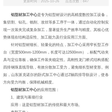
更新时间：2025-10-26 点击次数：847
铝型材加工中心
是专为铝型材设计的高精度数控加工设备，
集切割、钻孔、铣削、攻丝等多工序于一体，通过自动化控制实
现一次装夹完成复杂加工，显著提升生产效率与精度。其核心优
势体现在结构适应性、加工能力及行业应用三方面。
针对铝型材细长、轻量化的特点，加工中心采用窄长型工作
台（宽度500mm-1200mm，长度可达12500mm），标配气动夹
具与定位靠板，确保工件装夹稳定性。高刚性龙门桥式结构搭配
四排钢珠直线导轨，有效分散加工受力，避免细长型材变形。例
如，山东派克诺尔的卧式加工中心通过Z轴四排导轨设计，使各
方向受力均衡，保障机械精度。
铝型材加工中心
的应用范围：
1、建筑与幕墙行业
应用：这是铝型材加工的传统和最大市场。