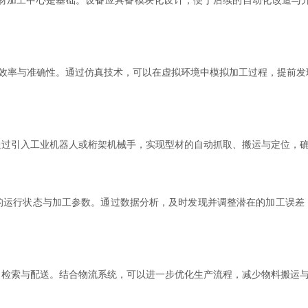
加工中心是基础。设备应具备模块化设计，便于后续的自动化改造与升
程效率与准确性。通过仿真技术，可以在虚拟环境中模拟加工过程，提前发
引入工业机器人或桁架机械手，实现型材的自动抓取、搬运与定位，确
行状态与加工参数。通过数据分析，及时发现并调整潜在的加工误差
索与配送。结合物流系统，可以进一步优化生产流程，减少物料搬运与