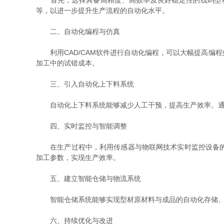
首先，选择具备高精度、高效率及良好稳定性的线码型材
等，以进一步提升生产流程的自动化水平。
二、自动化编程与仿真
利用CAD/CAM软件进行自动化编程，可以大幅提高编
加工中的试错成本。
三、引入自动化上下料系统
自动化上下料系统能够减少人工干预，提高生产效率。通过
四、实时监控与智能调整
在生产过程中，利用传感器与物联网技术实时监控设备的运
加工参数，实现生产效率。
五、建立智能仓储与物流系统
智能仓储系统能够实现型材原材料与成品的自动化存储、检
六、持续优化与改进