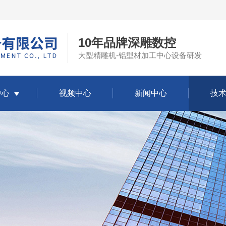
10年品牌深雕数控
大型精雕机-铝型材加工中心设备研发
中心
视频中心
新闻中心
技