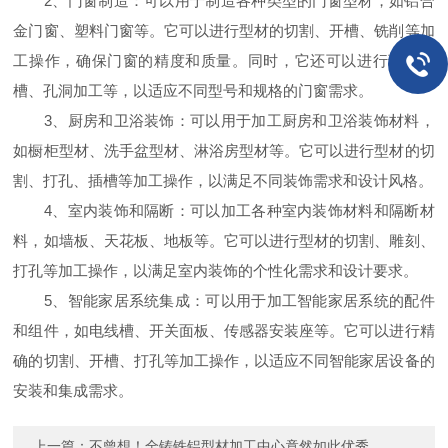
2、门窗制造：可以用于制造各种类型的门窗型材，如铝合
金门窗、塑料门窗等。它可以进行型材的切割、开槽、铣削等加
工操作，确保门窗的精度和质量。同时，它还可以进行玻璃开
槽、孔洞加工等，以适应不同型号和规格的门窗需求。
3、厨房和卫浴装饰：可以用于加工厨房和卫浴装饰材料，
如橱柜型材、洗手盆型材、淋浴房型材等。它可以进行型材的切
割、打孔、插槽等加工操作，以满足不同装饰需求和设计风格。
4、室内装饰和隔断：可以加工各种室内装饰材料和隔断材
料，如墙板、天花板、地板等。它可以进行型材的切割、雕刻、
打孔等加工操作，以满足室内装饰的个性化需求和设计要求。
5、智能家居系统集成：可以用于加工智能家居系统的配件
和组件，如电线槽、开关面板、传感器安装座等。它可以进行精
确的切割、开槽、打孔等加工操作，以适应不同智能家居设备的
安装和集成需求。
上一篇：
不曾想！全铸铁铝型材加工中心竟然如此优秀