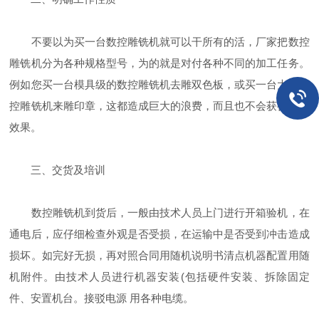
不要以为买一台数控雕铣机就可以干所有的活，厂家把数控
雕铣机分为各种规格型号，为的就是对付各种不同的加工任务。
例如您买一台模具级的数控雕铣机去雕双色板，或买一台大型数
控雕铣机来雕印章，这都造成巨大的浪费，而且也不会获得好的
效果。
三、交货及培训
数控雕铣机到货后，一般由技术人员上门进行开箱验机，在
通电后，应仔细检查外观是否受损，在运输中是否受到冲击造成
损坏。如完好无损，再对照合同用随机说明书清点机器配置用随
机附件。由技术人员进行机器安装(包括硬件安装、拆除固定
件、安置机台。接驳电源 用各种电缆。