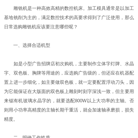
雕铣机是一种高效高精的数控机床。加工模具通常是以加工
基地铣削为主的，满足数控技术的高要求得到了广泛使用，那么
日常选购雕铣机应该要注意哪些呢？
一、选择合适机型
如是小型广告招牌店初次购机，主要制作立体字灯牌、水晶
字、双色板、胸牌等用途的，应选购广告级的，但还应在机器配
置上进一步细化，如主要做双色板，就一定要配置浮动刀头，因
为它能保证在大版面的双色板上雕刻时刻字深浅一致，但主要用
来锯有机玻璃水晶字的，就要选配800W以上大功率的主轴。否
则用小功率高精度的主轴长期干重活，就会加速轴承磨损，损失
精度。
二、明确工作性质