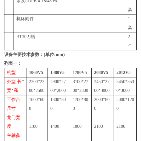
水
泵
LDPB 4-18/480W
1
套
机床附件
1
套
BT30
刀柄
2
个
设备主要技术参数：
(
单位
:mm)
列表一：
机型
1060V5
1380V5
1780V5
2080V5
2012V5
外型
-
长
*
2300*23
2900*27
3
1
00
*
2
7
3
45
0
*
2
7
3
45
0*35
3
宽
*
高
00*2500
00*2
8
00
00
*
2
8
00
00
*30
00
0*
30
00
工作台
1000*60
1300*80
1700*80
2000*80
2000*120
尺寸
0
0
0
0
0
龙门宽
度
1100
1400
1800
2100
2100
主轴鼻