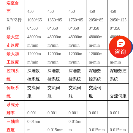
端至台
面
450
450
450
450
450
X/Y/Z行
105
0*
65
135
0*
85
175
0*
85
2
05
0*
8
5
2
05
0*125
程
0*
35
0
0*
35
0
0*
350
0*350
0*350
最大空
48
000m
48
000m
48
000m
48
000m
48
000m
走速度
m/min
m/min
m/min
m/min
m/min
最大加
12000m
12000m
12000m
12000m
12000m
工速度
m/min
m/min
m/min
m/min
m/min
控制系
深雕
数
深雕
数
深雕
数
深雕
数
深雕
数控
统
控系统
控系统
控系统
控系统
系统
伺服系
交流伺
交流伺
交流伺
交流伺
统
服
服
服
服
交流伺服
系统分
辨率
0.001
0.001
0.001
0.001
0.001
三轴垂
0.015m
0.015m
直度
m
0.015mm
m
0.015mm
0.015mm