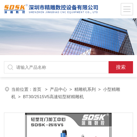
当前位置：
首页
>
产品中心
>
精雕机系列
>
小型精雕
机
> BT30/2515V5高速铝型材精雕机