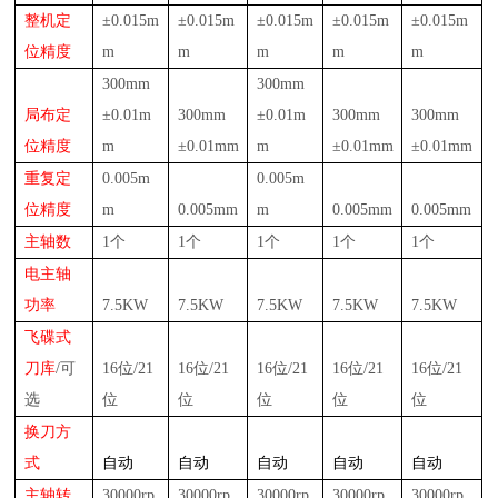
整机定
±
0.0
15
m
±
0.0
15
m
±
0.0
15
m
±
0.0
15
m
±
0.0
15
m
位精度
m
m
m
m
m
300
mm
300
mm
局布定
±
0.01m
300
mm
±
0.01m
300
mm
300
mm
位精度
m
±
0.01mm
m
±
0.01mm
±
0.01mm
重复定
0.00
5
m
0.00
5
m
位精度
m
0.00
5
mm
m
0.00
5
mm
0.00
5
mm
主轴数
1个
1个
1个
1个
1个
电
主轴
功率
7.5
KW
7.5
KW
7.5
KW
7.5
KW
7.5
KW
飞碟
式
刀库
/可
16位/21
16位/21
16位/21
16位/21
16位/21
选
位
位
位
位
位
换刀方
式
自动
自动
自动
自动
自动
主轴转
3
0000rp
3
0000rp
3
0000rp
3
0000rp
3
0000rp