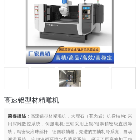
高速铝型材精雕机
简要描述：
高速铝型材精雕机，大理石（花岗岩）机身结构; 采
用深雕数控系统，伺服电机;三轴采用上银/银泰精密级直线导
轨，精密级滚珠丝杆，德国联轴器，先进的主轴制冷系统，自动
润滑系统，冷却液循环喷水及喷雾系统，保证了更高的加工精