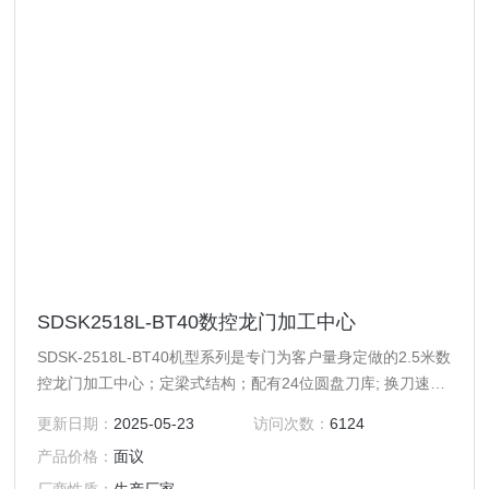
SDSK2518L-BT40数控龙门加工中心
SDSK-2518L-BT40机型系列是专门为客户量身定做的2.5米数
控龙门加工中心；定梁式结构；配有24位圆盘刀库; 换刀速度
为2秒；运动方式为Y轴工作台前后移动，X轴机头左右移动，
更新日期：
2025-05-23
访问次数：
6124
Z轴上下移动。
产品价格：
面议