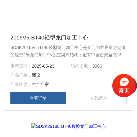
2015V5-BT40轻型龙门加工中心
SDSK2015V5-BT40轻型龙门加工中心是专门为客户量身定做
的轻型2米龙门加工中心;定梁式结构；配有中国台湾圣杰16位
飞碟式刀库，换刀速度为2秒; 运动方式为Y轴工作台前后移
更新日期：
2025-05-23
访问次数：
3966
动，X轴左右移动，Z轴上下移动。
产品价格：
面议
厂商性质：
生产厂家
查看详情
在线留言